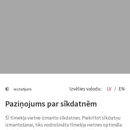
Izvēlies valodu:
LV
EN
Iestatījumi
Paziņojums par sīkdatnēm
Šī tīmekļa vietne izmanto sīkdatnes. Piekrītot sīkdatņu
izmantošanai, tiks nodrošināta tīmekļa vietnes optimāla