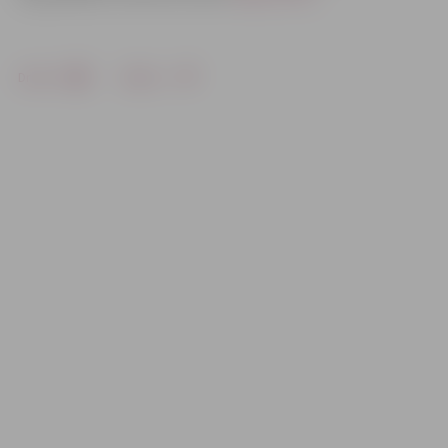
Drukāt
Dalīties