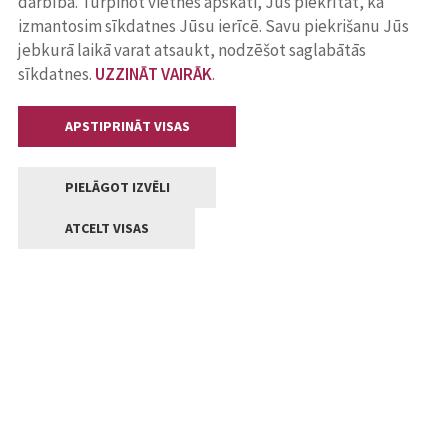
darbība. Turpinot vietnes apskati, Jūs piekrītat, ka
izmantosim sīkdatnes Jūsu ierīcē. Savu piekrišanu Jūs
jebkurā laikā varat atsaukt, nodzēšot saglabātās
sīkdatnes.
UZZINĀT VAIRĀK
.
APSTIPRINĀT VISAS
PIELĀGOT IZVĒLI
ATCELT VISAS
Kontakti