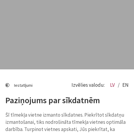
Izvēlies valodu:
LV
EN
Iestatījumi
Paziņojums par sīkdatnēm
Šī tīmekļa vietne izmanto sīkdatnes. Piekrītot sīkdatņu
izmantošanai, tiks nodrošināta tīmekļa vietnes optimāla
darbība. Turpinot vietnes apskati, Jūs piekrītat, ka