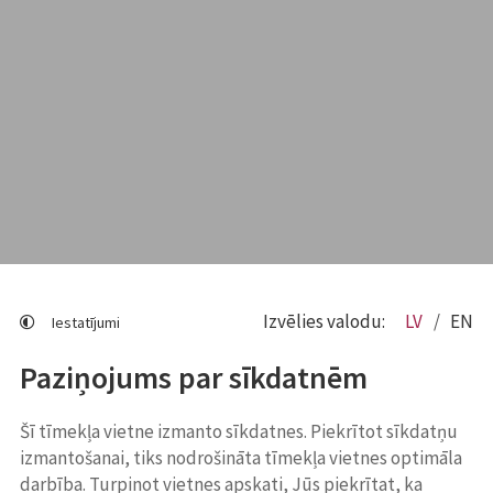
Izvēlies valodu:
LV
EN
Iestatījumi
Paziņojums par sīkdatnēm
Šī tīmekļa vietne izmanto sīkdatnes. Piekrītot sīkdatņu
izmantošanai, tiks nodrošināta tīmekļa vietnes optimāla
darbība. Turpinot vietnes apskati, Jūs piekrītat, ka