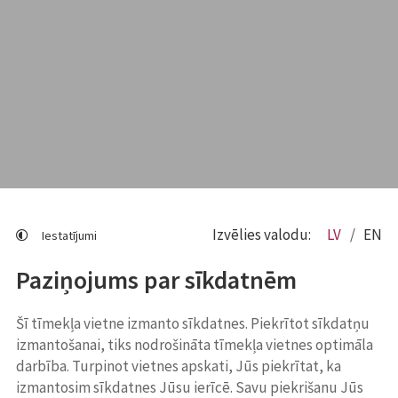
Izvēlies valodu:
LV
EN
Iestatījumi
Paziņojums par sīkdatnēm
Šī tīmekļa vietne izmanto sīkdatnes. Piekrītot sīkdatņu
izmantošanai, tiks nodrošināta tīmekļa vietnes optimāla
darbība. Turpinot vietnes apskati, Jūs piekrītat, ka
izmantosim sīkdatnes Jūsu ierīcē. Savu piekrišanu Jūs