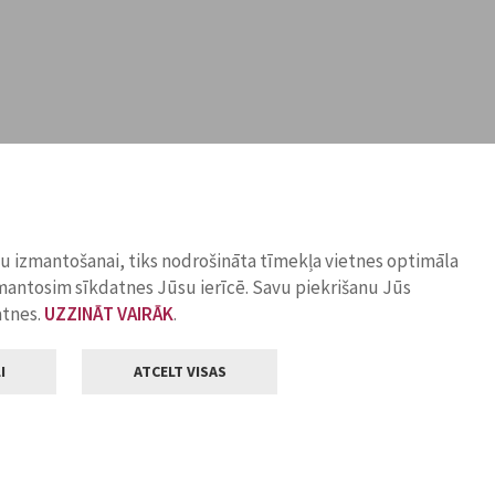
ņu izmantošanai, tiks nodrošināta tīmekļa vietnes optimāla
zmantosim sīkdatnes Jūsu ierīcē. Savu piekrišanu Jūs
atnes.
UZZINĀT VAIRĀK
.
I
ATCELT VISAS