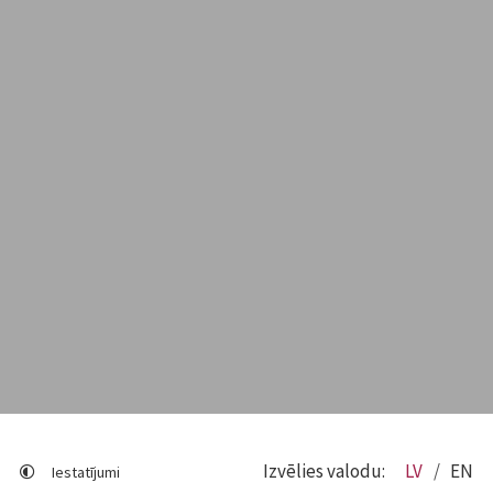
Izvēlies valodu:
LV
EN
Iestatījumi