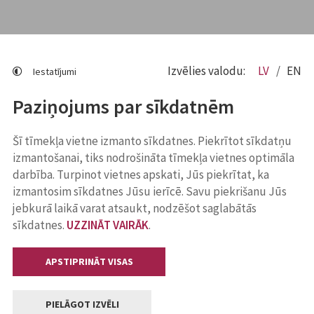
Izvēlies valodu:
LV
EN
Iestatījumi
Paziņojums par sīkdatnēm
Šī tīmekļa vietne izmanto sīkdatnes. Piekrītot sīkdatņu
izmantošanai, tiks nodrošināta tīmekļa vietnes optimāla
darbība. Turpinot vietnes apskati, Jūs piekrītat, ka
izmantosim sīkdatnes Jūsu ierīcē. Savu piekrišanu Jūs
jebkurā laikā varat atsaukt, nodzēšot saglabātās
sīkdatnes.
UZZINĀT VAIRĀK
.
APSTIPRINĀT VISAS
PIELĀGOT IZVĒLI