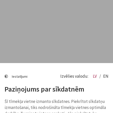
Izvēlies valodu:
LV
EN
Iestatījumi
Paziņojums par sīkdatnēm
Šī tīmekļa vietne izmanto sīkdatnes. Piekrītot sīkdatņu
izmantošanai, tiks nodrošināta tīmekļa vietnes optimāla