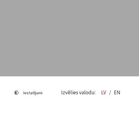
Izvēlies valodu:
LV
EN
Iestatījumi