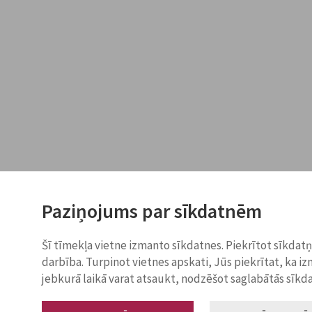
Paziņojums par sīkdatnēm
Šī tīmekļa vietne izmanto sīkdatnes. Piekrītot sīkdat
darbība. Turpinot vietnes apskati, Jūs piekrītat, ka i
jebkurā laikā varat atsaukt, nodzēšot saglabātās sīkd