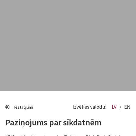
Izvēlies valodu:
LV
EN
Iestatījumi
Paziņojums par sīkdatnēm