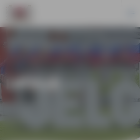
LATVIJĀ