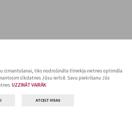
ņu izmantošanai, tiks nodrošināta tīmekļa vietnes optimāla
zmantosim sīkdatnes Jūsu ierīcē. Savu piekrišanu Jūs
atnes.
UZZINĀT VAIRĀK
.
I
ATCELT VISAS