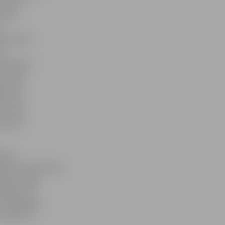
olicistu
arētu
.
 dienestā,
bu
s kļūt par
 studēt
jas 10.
enu ļoti
nav man.
ļūt par
ešiem
rboties šaušanas
kās ovācijas
arādot, kā
u meklēšanā,
r apmācīts