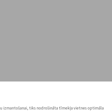
ņu izmantošanai, tiks nodrošināta tīmekļa vietnes optimāla