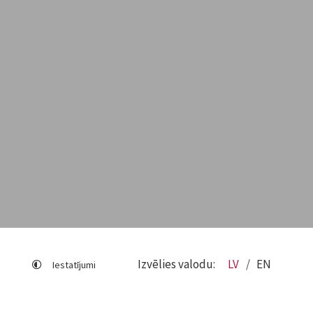
Izvēlies valodu:
LV
EN
Iestatījumi