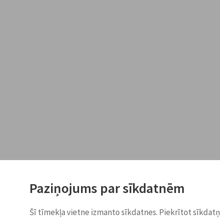
Paziņojums par sīkdatnēm
Šī tīmekļa vietne izmanto sīkdatnes. Piekrītot sīkdat