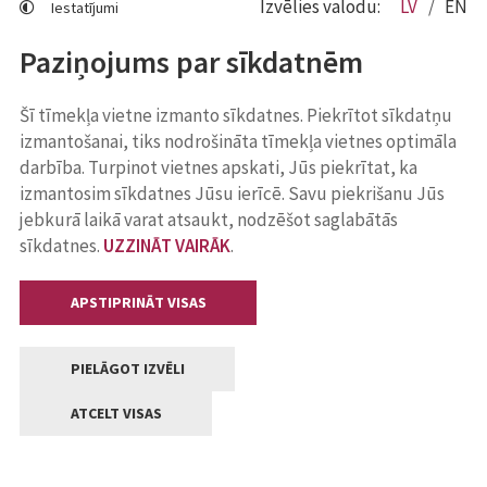
Izvēlies valodu:
LV
EN
Iestatījumi
Paziņojums par sīkdatnēm
Šī tīmekļa vietne izmanto sīkdatnes. Piekrītot sīkdatņu
izmantošanai, tiks nodrošināta tīmekļa vietnes optimāla
darbība. Turpinot vietnes apskati, Jūs piekrītat, ka
izmantosim sīkdatnes Jūsu ierīcē. Savu piekrišanu Jūs
jebkurā laikā varat atsaukt, nodzēšot saglabātās
sīkdatnes.
UZZINĀT VAIRĀK
.
APSTIPRINĀT VISAS
PIELĀGOT IZVĒLI
ATCELT VISAS