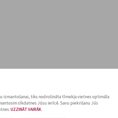
ņu izmantošanai, tiks nodrošināta tīmekļa vietnes optimāla
zmantosim sīkdatnes Jūsu ierīcē. Savu piekrišanu Jūs
atnes.
UZZINĀT VAIRĀK
.