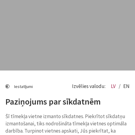
Izvēlies valodu:
LV
EN
Iestatījumi
Paziņojums par sīkdatnēm
Šī tīmekļa vietne izmanto sīkdatnes. Piekrītot sīkdatņu
izmantošanai, tiks nodrošināta tīmekļa vietnes optimāla
darbība. Turpinot vietnes apskati, Jūs piekrītat, ka