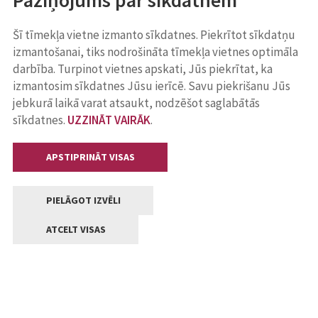
Paziņojums par sīkdatnēm
Šī tīmekļa vietne izmanto sīkdatnes. Piekrītot sīkdatņu
izmantošanai, tiks nodrošināta tīmekļa vietnes optimāla
darbība. Turpinot vietnes apskati, Jūs piekrītat, ka
izmantosim sīkdatnes Jūsu ierīcē. Savu piekrišanu Jūs
jebkurā laikā varat atsaukt, nodzēšot saglabātās
sīkdatnes.
UZZINĀT VAIRĀK
.
APSTIPRINĀT VISAS
PIELĀGOT IZVĒLI
ATCELT VISAS