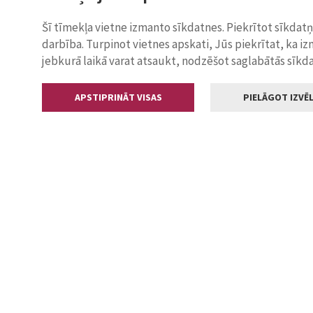
Šī tīmekļa vietne izmanto sīkdatnes. Piekrītot sīkdat
darbība. Turpinot vietnes apskati, Jūs piekrītat, ka i
jebkurā laikā varat atsaukt, nodzēšot saglabātās sīkd
APSTIPRINĀT VISAS
PIELĀGOT IZVĒL
Kontakti
Jelgavas valstp
Lielā iela 11
+371 630055
pasts@jelga