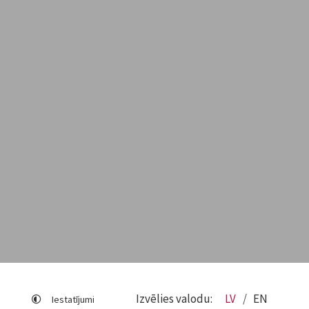
Izvēlies valodu:
LV
EN
Iestatījumi