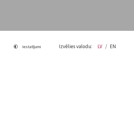
Izvēlies valodu:
LV
EN
Iestatījumi