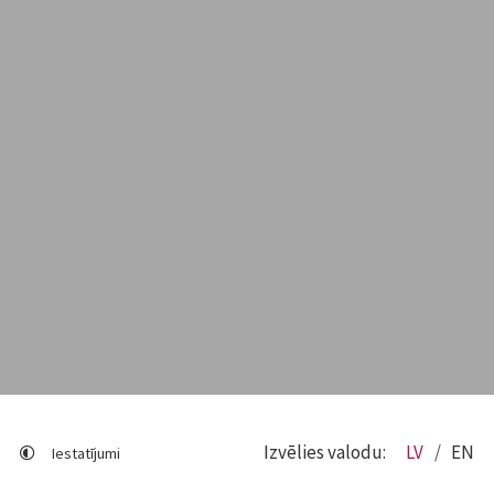
Izvēlies valodu:
LV
EN
Iestatījumi