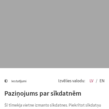
Izvēlies valodu:
LV
EN
Iestatījumi
Paziņojums par sīkdatnēm
Šī tīmekļa vietne izmanto sīkdatnes. Piekrītot sīkdatņu