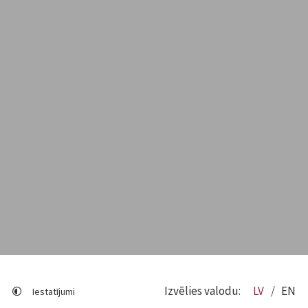
Izvēlies valodu:
LV
EN
Iestatījumi