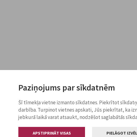
Paziņojums par sīkdatnēm
Šī tīmekļa vietne izmanto sīkdatnes. Piekrītot sīkdat
darbība. Turpinot vietnes apskati, Jūs piekrītat, ka i
jebkurā laikā varat atsaukt, nodzēšot saglabātās sīkd
APSTIPRINĀT VISAS
PIELĀGOT IZVĒL