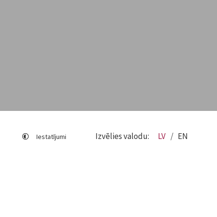
Izvēlies valodu:
LV
EN
Iestatījumi