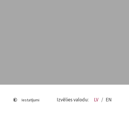
Izvēlies valodu:
LV
EN
Iestatījumi