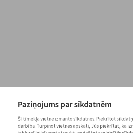
Paziņojums par sīkdatnēm
Šī tīmekļa vietne izmanto sīkdatnes. Piekrītot sīkdat
darbība. Turpinot vietnes apskati, Jūs piekrītat, ka i