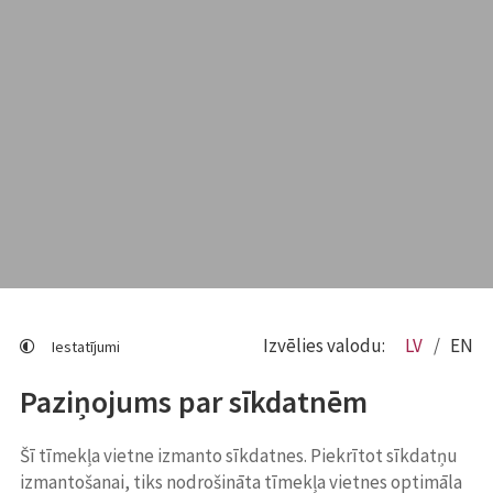
Izvēlies valodu:
LV
EN
Iestatījumi
Paziņojums par sīkdatnēm
Šī tīmekļa vietne izmanto sīkdatnes. Piekrītot sīkdatņu
izmantošanai, tiks nodrošināta tīmekļa vietnes optimāla