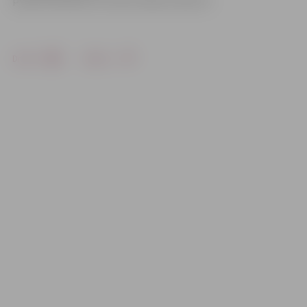
Drukāt
Dalīties