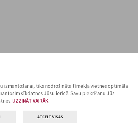
ņu izmantošanai, tiks nodrošināta tīmekļa vietnes optimāla
zmantosim sīkdatnes Jūsu ierīcē. Savu piekrišanu Jūs
atnes.
UZZINĀT VAIRĀK
.
I
ATCELT VISAS