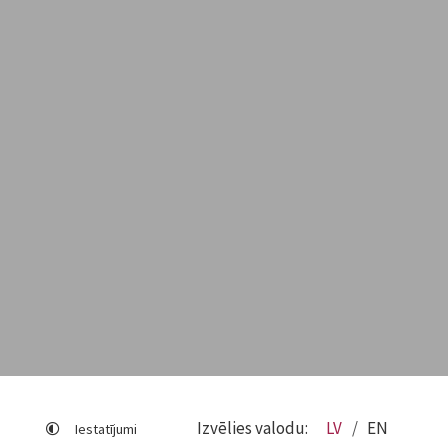
Izvēlies valodu:
LV
EN
Iestatījumi