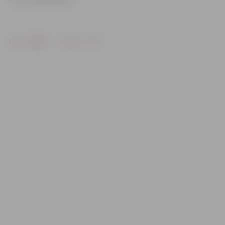
Drukāt
Dalīties