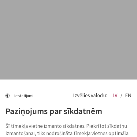
Izvēlies valodu:
LV
EN
Iestatījumi
Paziņojums par sīkdatnēm
Šī tīmekļa vietne izmanto sīkdatnes. Piekrītot sīkdatņu
izmantošanai, tiks nodrošināta tīmekļa vietnes optimāla