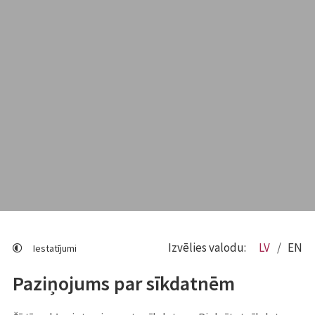
Izvēlies valodu:
LV
EN
Iestatījumi
Paziņojums par sīkdatnēm