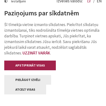
Izvēlies valodu:
LV
EN
Iestatījumi
Paziņojums par sīkdatnēm
Šī tīmekļa vietne izmanto sīkdatnes. Piekrītot sīkdatņu
izmantošanai, tiks nodrošināta tīmekļa vietnes optimāla
darbība. Turpinot vietnes apskati, Jūs piekrītat, ka
izmantosim sīkdatnes Jūsu ierīcē. Savu piekrišanu Jūs
jebkurā laikā varat atsaukt, nodzēšot saglabātās
sīkdatnes.
UZZINĀT VAIRĀK
.
APSTIPRINĀT VISAS
PIELĀGOT IZVĒLI
ATCELT VISAS