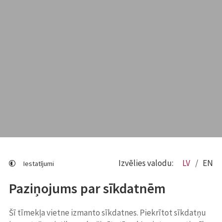
Izvēlies valodu:
LV
EN
Iestatījumi
Paziņojums par sīkdatnēm
Šī tīmekļa vietne izmanto sīkdatnes. Piekrītot sīkdatņu