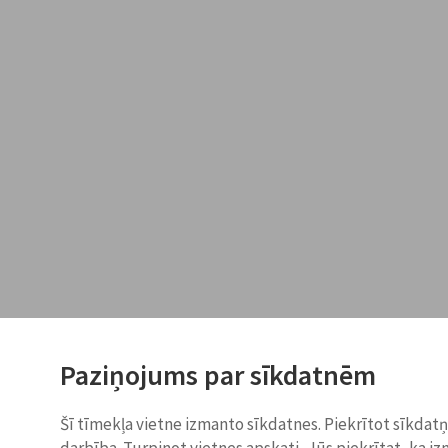
Paziņojums par sīkdatnēm
Šī tīmekļa vietne izmanto sīkdatnes. Piekrītot sīkdat