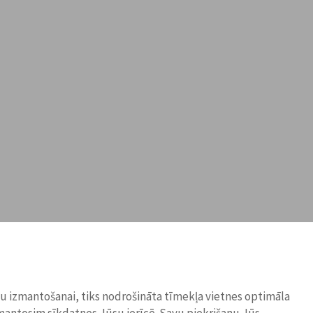
ņu izmantošanai, tiks nodrošināta tīmekļa vietnes optimāla