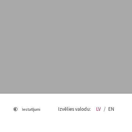
Izvēlies valodu:
LV
EN
Iestatījumi