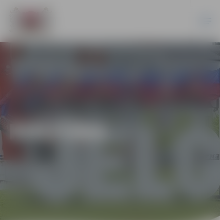
KULTŪRA