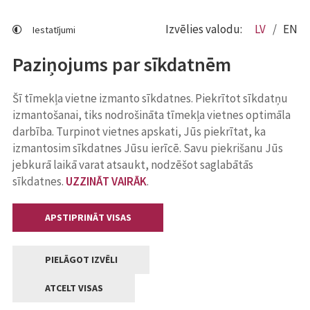
Izvēlies valodu:
LV
EN
Iestatījumi
Paziņojums par sīkdatnēm
Šī tīmekļa vietne izmanto sīkdatnes. Piekrītot sīkdatņu
izmantošanai, tiks nodrošināta tīmekļa vietnes optimāla
darbība. Turpinot vietnes apskati, Jūs piekrītat, ka
izmantosim sīkdatnes Jūsu ierīcē. Savu piekrišanu Jūs
jebkurā laikā varat atsaukt, nodzēšot saglabātās
sīkdatnes.
UZZINĀT VAIRĀK
.
APSTIPRINĀT VISAS
PIELĀGOT IZVĒLI
ATCELT VISAS