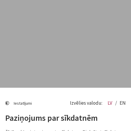
Izvēlies valodu:
LV
EN
Iestatījumi
Paziņojums par sīkdatnēm