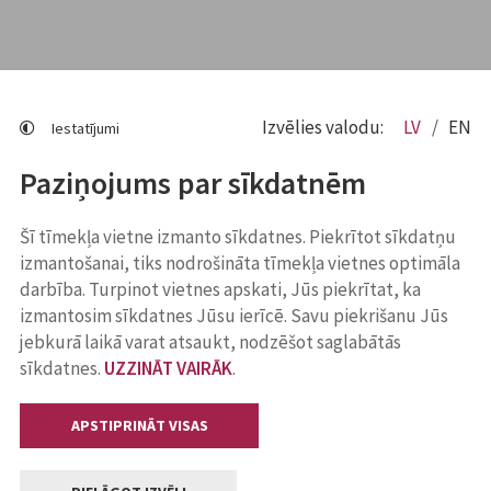
Izvēlies valodu:
LV
EN
Iestatījumi
Paziņojums par sīkdatnēm
Šī tīmekļa vietne izmanto sīkdatnes. Piekrītot sīkdatņu
izmantošanai, tiks nodrošināta tīmekļa vietnes optimāla
darbība. Turpinot vietnes apskati, Jūs piekrītat, ka
izmantosim sīkdatnes Jūsu ierīcē. Savu piekrišanu Jūs
jebkurā laikā varat atsaukt, nodzēšot saglabātās
sīkdatnes.
UZZINĀT VAIRĀK
.
APSTIPRINĀT VISAS