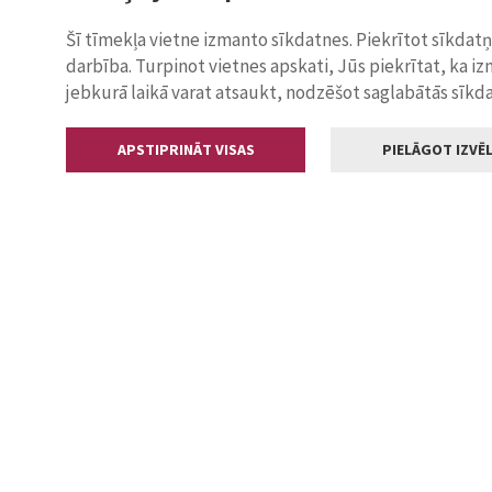
Šī tīmekļa vietne izmanto sīkdatnes. Piekrītot sīkdat
darbība. Turpinot vietnes apskati, Jūs piekrītat, ka i
jebkurā laikā varat atsaukt, nodzēšot saglabātās sīkd
APSTIPRINĀT VISAS
PIELĀGOT IZVĒL
Kontakti
Jelgavas valstp
Lielā iela 11
+371 630055
pasts@jelga