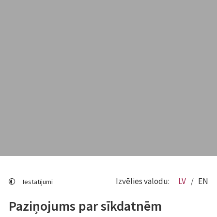
Izvēlies valodu:
LV
EN
Iestatījumi
Paziņojums par sīkdatnēm