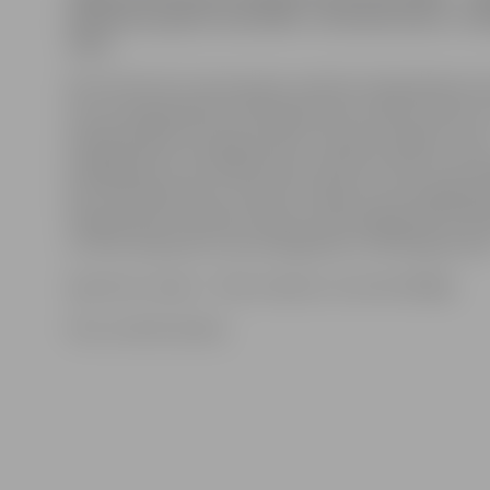
dzimšanas gads) sacensībās «Jūrmalas kauss» izcīn
vietu.
BJSS informē, ka komandas sastāvā startēja Maksim
(svara kategorijā līdz 29 kilogramiem), Ņikita Kuļuks (
kategorijā līdz 32 kilogramiem), Deniels Vasiļjevs (svar
kategorijā līdz 35 kilogramiem), Ņikita Drozds (svara k
līdz 38 kilogramiem), Samuels Ziņģis (svara kategorijā 
kilogramiem), Rolands Skuja (svara kategorijā līdz 46
un Kirils Koļesņiks (svara kategorijā virs 46 kilogramiem
Sportistu treneri – Kims Usačevs un Guntis Malējs.
Foto: no BJSS arhīva