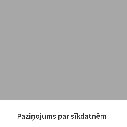
Paziņojums par sīkdatnēm