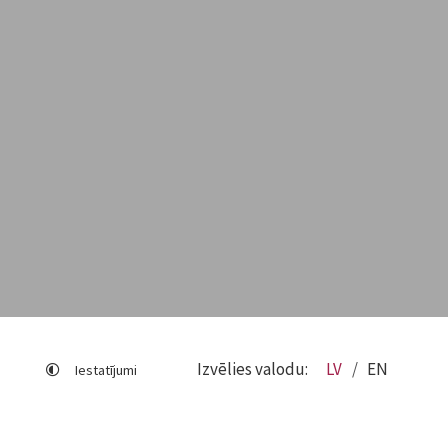
Izvēlies valodu:
LV
EN
Iestatījumi