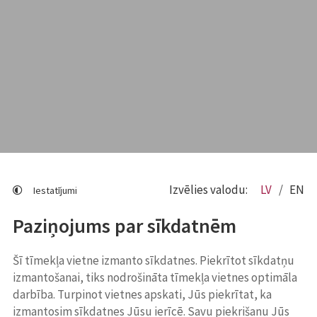
Izvēlies valodu:
LV
EN
Iestatījumi
Paziņojums par sīkdatnēm
Šī tīmekļa vietne izmanto sīkdatnes. Piekrītot sīkdatņu
izmantošanai, tiks nodrošināta tīmekļa vietnes optimāla
darbība. Turpinot vietnes apskati, Jūs piekrītat, ka
izmantosim sīkdatnes Jūsu ierīcē. Savu piekrišanu Jūs