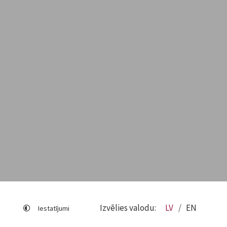
Izvēlies valodu:
LV
EN
Iestatījumi