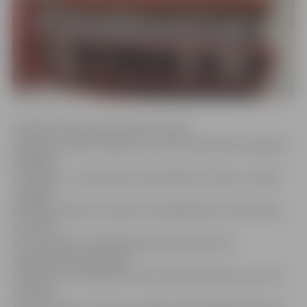
«Šobrīd situācija nav kritiska, tomēr
vēlamies izveidot krājumus, lai mēs vienmēr būtu gatavi
dažādām
situācijām – vasarā donoru aktivitāte nav liela,» norāda
Jelgavas
pilsētas slimnīcas virsārste Solveiga Ābola. Viņa skaidro,
ka nekad
nevar paredzēt, kādā apjomā pacientiem būs
nepieciešama palīdzība.
Piemēram, vienā dienā var būt nepieciešamas uzreiz 16
vienības