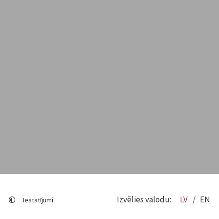
Izvēlies valodu:
LV
EN
Iestatījumi