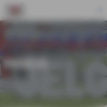
PILSĒTĀ