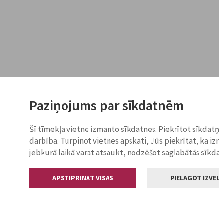
Paziņojums par sīkdatnēm
Šī tīmekļa vietne izmanto sīkdatnes. Piekrītot sīkdat
darbība. Turpinot vietnes apskati, Jūs piekrītat, ka i
jebkurā laikā varat atsaukt, nodzēšot saglabātās sīkd
APSTIPRINĀT VISAS
PIELĀGOT IZVĒL