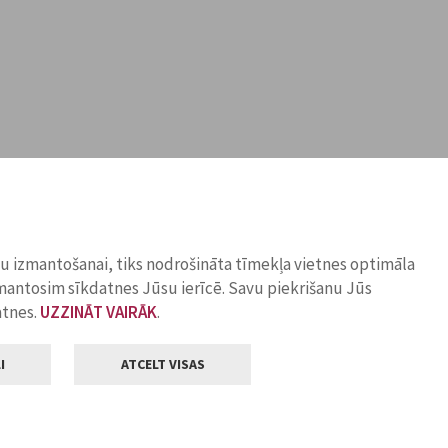
ņu izmantošanai, tiks nodrošināta tīmekļa vietnes optimāla
zmantosim sīkdatnes Jūsu ierīcē. Savu piekrišanu Jūs
atnes.
UZZINĀT VAIRĀK
.
I
ATCELT VISAS