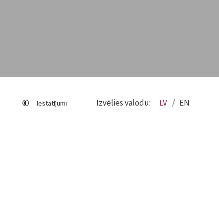
Izvēlies valodu:
LV
EN
Iestatījumi