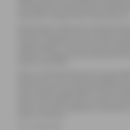
G.Balode, piebilstot, ka prestižā konkursa apbalvoša
Savienotajās valstīs notika jau jūnijā, bet «Getliņi EKO
saņēma vakar un vēlējās, lai klāt ir arī paši spēļu autori
Direktore stāsta, ka spēļu autori no uzņēmuma saņēm
pateicības dāvanas, kā arī devušies izzinošā ekskursijā
uzņēmumu, apmeklējot siltumnīcas, apskatot moder
savākšanas poligonu. «Uzņēmums uzsvēra, ka sadarbī
ir jāturpina un, iespējams, jau drīzumā iesaistīsimies 
projektā,» saka G.Balode.
Konkurss «The Energy Globe Award», kas notiek dažā
pasaules valstīs, ir viens no pasaulē prestižākajiem vi
iniciatīvu konkursiem, kurā ik gadu piedalās ap 182 p
valstis, iesniedzot ap 2000 projektus un iniciatīvas. A
mērķis ir izcelt reģionālās, valstu un pasaules iniciatīv
vērstas uz vides resursu saglabāšanu un atjaunojamo 
atkārtotu izmantošanu.
Foto: no skolas arhīva