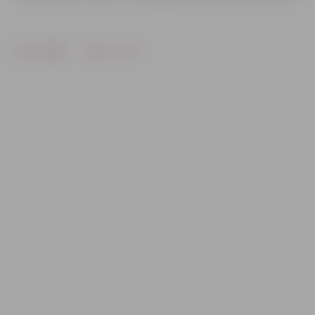
Drukāt
Dalīties