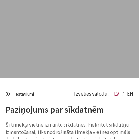
Izvēlies valodu:
LV
EN
Iestatījumi
Paziņojums par sīkdatnēm
Šī tīmekļa vietne izmanto sīkdatnes. Piekrītot sīkdatņu
izmantošanai, tiks nodrošināta tīmekļa vietnes optimāla