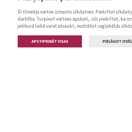
Šī tīmekļa vietne izmanto sīkdatnes. Piekrītot sīkdat
darbība. Turpinot vietnes apskati, Jūs piekrītat, ka i
jebkurā laikā varat atsaukt, nodzēšot saglabātās sīkd
APSTIPRINĀT VISAS
PIELĀGOT IZVĒL
Kontakti
Jelgavas valstp
Lielā iela 11
+371 630055
pasts@jelga