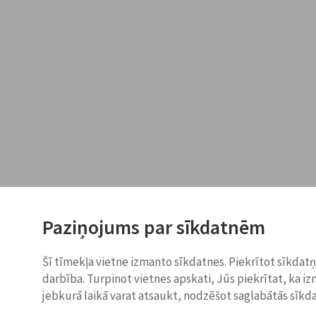
Paziņojums par sīkdatnēm
Šī tīmekļa vietne izmanto sīkdatnes. Piekrītot sīkdat
darbība. Turpinot vietnes apskati, Jūs piekrītat, ka i
jebkurā laikā varat atsaukt, nodzēšot saglabātās sīkd