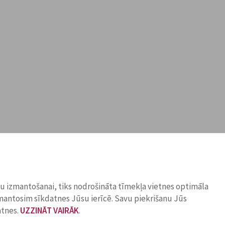
ņu izmantošanai, tiks nodrošināta tīmekļa vietnes optimāla
zmantosim sīkdatnes Jūsu ierīcē. Savu piekrišanu Jūs
atnes.
UZZINĀT VAIRĀK
.