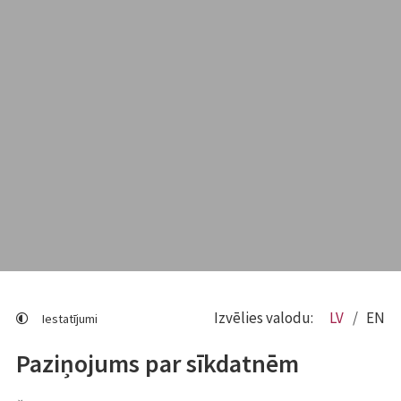
Izvēlies valodu:
LV
EN
Iestatījumi
Paziņojums par sīkdatnēm